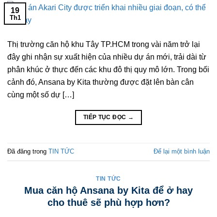
19
Th1
Thị trường căn hộ khu Tây TP.HCM trong vài năm trở lại
đây ghi nhận sự xuất hiện của nhiều dự án mới, trải dài từ
phân khúc ở thực đến các khu đô thị quy mô lớn. Trong bối
cảnh đó, Ansana by Kita thường được đặt lên bàn cân
cùng một số dự […]
TIẾP TỤC ĐỌC
→
Đã đăng trong
TIN TỨC
Để lại một bình luận
TIN TỨC
Mua căn hộ Ansana by Kita để ở hay
cho thuê sẽ phù hợp hơn?