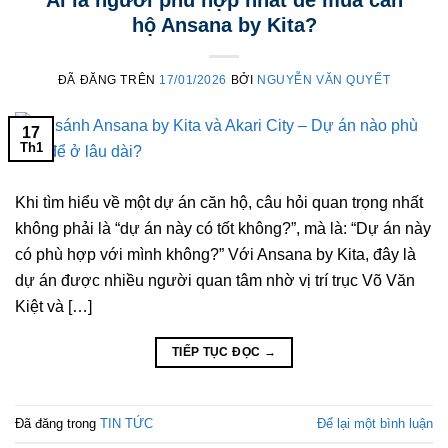
Ai là người phù hợp nhất để mua căn
hộ Ansana by Kita?
ĐÃ ĐĂNG TRÊN
17/01/2026
BỞI
NGUYỄN VĂN QUYẾT
17
Th1
Khi tìm hiểu về một dự án căn hộ, câu hỏi quan trọng nhất
không phải là “dự án này có tốt không?”, mà là: “Dự án này
có phù hợp với mình không?” Với Ansana by Kita, đây là
dự án được nhiều người quan tâm nhờ vị trí trục Võ Văn
Kiệt và […]
TIẾP TỤC ĐỌC
→
Đã đăng trong
TIN TỨC
Để lại một bình luận