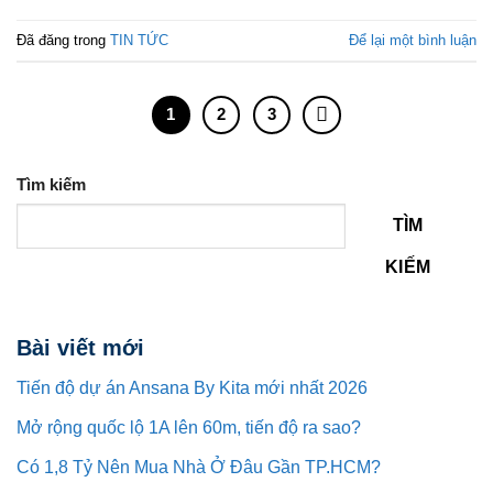
Đã đăng trong
TIN TỨC
Để lại một bình luận
1
2
3
Tìm kiếm
TÌM
KIẾM
Bài viết mới
Tiến độ dự án Ansana By Kita mới nhất 2026
Mở rộng quốc lộ 1A lên 60m, tiến độ ra sao?
Có 1,8 Tỷ Nên Mua Nhà Ở Đâu Gần TP.HCM?