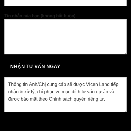
Tin nhắn của bạn (không bắt buộc)