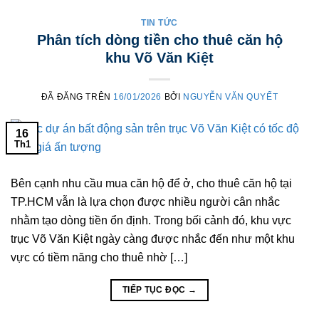
TIN TỨC
Phân tích dòng tiền cho thuê căn hộ
khu Võ Văn Kiệt
ĐÃ ĐĂNG TRÊN
16/01/2026
BỞI
NGUYỄN VĂN QUYẾT
16
Th1
Bên cạnh nhu cầu mua căn hộ để ở, cho thuê căn hộ tại
TP.HCM vẫn là lựa chọn được nhiều người cân nhắc
nhằm tạo dòng tiền ổn định. Trong bối cảnh đó, khu vực
trục Võ Văn Kiệt ngày càng được nhắc đến như một khu
vực có tiềm năng cho thuê nhờ […]
TIẾP TỤC ĐỌC
→