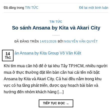
Đã đăng trong
TIN TỨC
Để lại một bình luận
TIN TỨC
So sánh Ansana by Kita và Akari City
ĐÃ ĐĂNG TRÊN
14/01/2026
BỞI
NGUYỄN VĂN QUYẾT
14
Th1
Khi tìm mua căn hộ để ở tại khu Tây TP.HCM, nhiều người
mua ở thực thường đặt lên bàn cân hai cái tên nổi bật:
Ansana by Kita và Akari City. Cả hai đều nằm trong khu
vực có hạ tầng phát triển, được quy hoạch bài bản và
hướng đến nhóm khách hàng […]
TIẾP TỤC ĐỌC
→