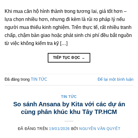
Khi mua căn hộ hình thành trong tương lai, giá tốt hơn –
lựa chọn nhiều hơn, nhưng đi kèm là rủi ro pháp lý nếu
người mua thiếu kinh nghiệm. Trên thực tế, rất nhiều tranh
chấp, chậm bàn giao hoặc phát sinh chi phí đều bắt nguồn
từ việc không kiểm tra kỹ […]
TIẾP TỤC ĐỌC
→
Đã đăng trong
TIN TỨC
Để lại một bình luận
TIN TỨC
So sánh Ansana by Kita với các dự án
cùng phân khúc khu Tây TP.HCM
ĐÃ ĐĂNG TRÊN
19/01/2026
BỞI
NGUYỄN VĂN QUYẾT