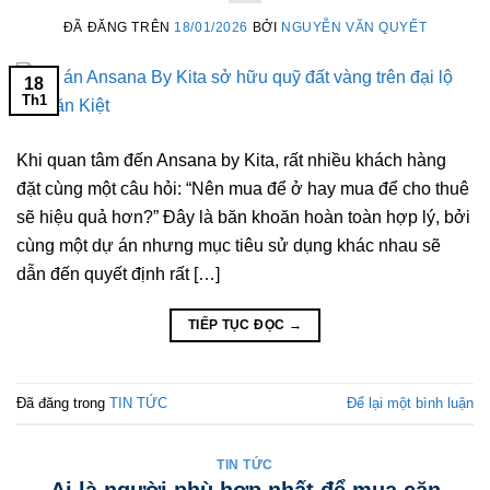
ĐÃ ĐĂNG TRÊN
18/01/2026
BỞI
NGUYỄN VĂN QUYẾT
18
Th1
Khi quan tâm đến Ansana by Kita, rất nhiều khách hàng
đặt cùng một câu hỏi: “Nên mua để ở hay mua để cho thuê
sẽ hiệu quả hơn?” Đây là băn khoăn hoàn toàn hợp lý, bởi
cùng một dự án nhưng mục tiêu sử dụng khác nhau sẽ
dẫn đến quyết định rất […]
TIẾP TỤC ĐỌC
→
Đã đăng trong
TIN TỨC
Để lại một bình luận
TIN TỨC