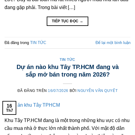
đang gặp phải. Trong bài viết […]
TIẾP TỤC ĐỌC
→
Đã đăng trong
TIN TỨC
Để lại một bình luận
TIN TỨC
Dự án nào khu Tây TP.HCM đang và
sắp mở bán trong năm 2026?
ĐÃ ĐĂNG TRÊN
16/07/2026
BỞI
NGUYỄN VĂN QUYẾT
16
Th7
Khu Tây TP.HCM đang là một trong những khu vực có nhu
cầu mua nhà ở thực lớn nhất thành phố. Với mật độ dân