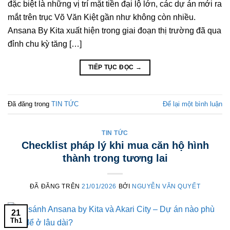
đặc biệt là những vị trí mặt tiền đại lộ lớn, các dự án mới ra
mắt trên trục Võ Văn Kiệt gần như không còn nhiều.
Ansana By Kita xuất hiện trong giai đoạn thị trường đã qua
đỉnh chu kỳ tăng […]
TIẾP TỤC ĐỌC
→
Đã đăng trong
TIN TỨC
Để lại một bình luận
TIN TỨC
Checklist pháp lý khi mua căn hộ hình
thành trong tương lai
ĐÃ ĐĂNG TRÊN
21/01/2026
BỞI
NGUYỄN VĂN QUYẾT
21
Th1