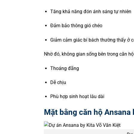
Tăng khả năng đón ánh sáng tự nhiên
Đảm bảo thông gió chéo
Giảm cảm giác bí bách thường thấy ở că
Nhờ đó, không gian sống bên trong căn hộ 
Thoáng đãng
Dễ chịu
Phù hợp sinh hoạt lâu dài
Mặt bằng căn hộ Ansana by