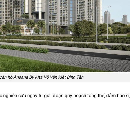
ăn hộ Ansana By Kita Võ Văn Kiệt Bình Tân
nghiên cứu ngay từ giai đoạn quy hoạch tổng thể, đảm bảo sự