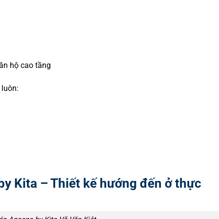
n hộ cao tầng
luôn:
 Kita – Thiết kế hướng đến ở thực