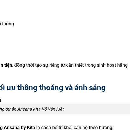
 thông
 tiện
, đồng thời tạo sự riêng tư cần thiết trong sinh hoạt hằng
i ưu thông thoáng và ánh sáng
g dự án Ansana Kita Võ Văn Kiệt
 Ansana by Kita
là cách bố trí khối căn hộ theo hướng: