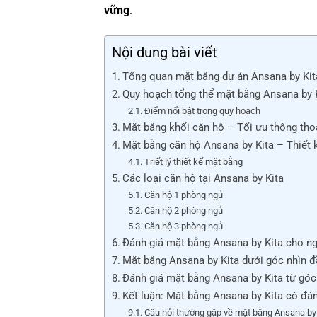
vững
.
Nội dung bài viết
Tổng quan mặt bằng dự án Ansana by Kita
Quy hoạch tổng thể mặt bằng Ansana by K
Điểm nổi bật trong quy hoạch
Mặt bằng khối căn hộ – Tối ưu thông thoá
Mặt bằng căn hộ Ansana by Kita – Thiết k
Triết lý thiết kế mặt bằng
Các loại căn hộ tại Ansana by Kita
Căn hộ 1 phòng ngủ
Căn hộ 2 phòng ngủ
Căn hộ 3 phòng ngủ
Đánh giá mặt bằng Ansana by Kita cho ng
Mặt bằng Ansana by Kita dưới góc nhìn đầ
Đánh giá mặt bằng Ansana by Kita từ góc 
Kết luận: Mặt bằng Ansana by Kita có đán
Câu hỏi thường gặp về mặt bằng Ansana by K