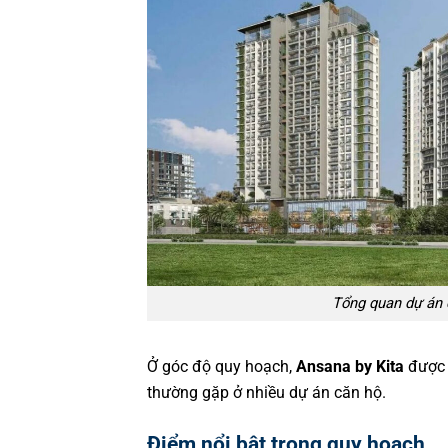
Tổng quan dự án c
Ở góc độ quy hoạch,
Ansana by Kita
được tr
thường gặp ở nhiều dự án căn hộ.
Điểm nổi bật trong quy hoạch