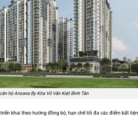
ăn hộ Ansana By Kita Võ Văn Kiệt Bình Tân
iển khai theo hướng đồng bộ, hạn chế tối đa các điểm bất tiện