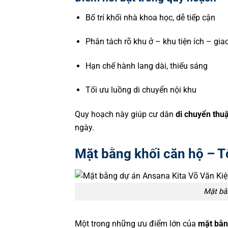
Bố trí khối nhà khoa học, dễ tiếp cận
Phân tách rõ khu ở – khu tiện ích – giao
Hạn chế hành lang dài, thiếu sáng
Tối ưu luồng di chuyển nội khu
Quy hoạch này giúp cư dân
di chuyển thuận
ngày.
Mặt bằng khối căn hộ – Tố
Mặt bằn
Một trong những ưu điểm lớn của
mặt bằng